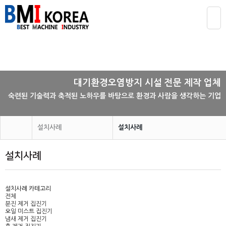
대기환경오염방지 시설 전문 제작 업체
숙련된 기술력과 축적된 노하우를 바탕으로 환경과 사람을 생각하는 기업
설치사례
설치사례
회사소개
설치사례
설치사례
제품소개
설치사례
설치사례 카테고리
임대 집진기
전체
정부지원사업
분진 제거 집진기
오일 미스트 집진기
고객지원
냄새 제거 집진기