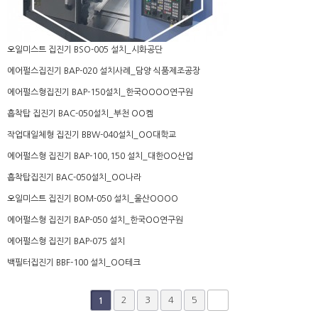
오일미스트 집진기 BSO-005 설치_시화공단
에어펄스집진기 BAP-020 설치사례_담양 식품제조공장
에어펄스형집진기 BAP-150설치_한국OOOO연구원
흡착탑 집진기 BAC-050설치_부천 OO켐
작업대일체형 집진기 BBW-040설치_OO대학교
에어펄스형 집진기 BAP-100,150 설치_대한OO산업
흡착탑집진기 BAC-050설치_OO나라
오일미스트 집진기 BOM-050 설치_울산OOOO
에어펄스형 집진기 BAP-050 설치_한국OO연구원
에어펄스형 집진기 BAP-075 설치
백필터집진기 BBF-100 설치_OO테크
2
3
4
5
1